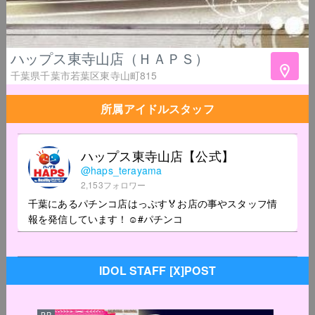
ハップス東寺山店（ＨＡＰＳ）
千葉県千葉市若葉区東寺山町815
所属アイドルスタッフ
ハップス東寺山店【公式】
@haps_terayama
2,153フォロワー
千葉にあるパチンコ店はっぷす🏅お店の事やスタッフ情
報を発信しています！☺#パチンコ
IDOL STAFF [X]POST