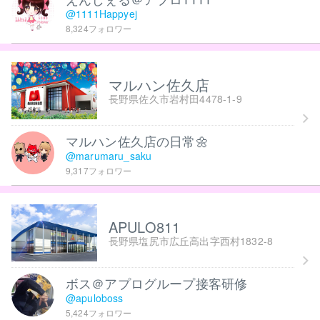
@1111Happyej
8,324フォロワー
マルハン佐久店
長野県佐久市岩村田4478-1-9
マルハン佐久店の日常🌼
@marumaru_saku
9,317フォロワー
APULO811
長野県塩尻市広丘高出字西村1832-8
ボス＠アプログループ接客研修
@apuloboss
5,424フォロワー