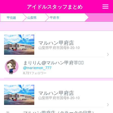
アイドルスタッフまとめ
甲信越
山梨県
甲府市
マルハン甲府店
山梨県甲府市国母8-20-10
まりりん@マルハン甲府🐰❤️‍🔥
@mariemon_777
8,721フォロワー
マルハン甲府店
山梨県甲府市国母8-20-10
マルハン甲府店（クラークの日常）