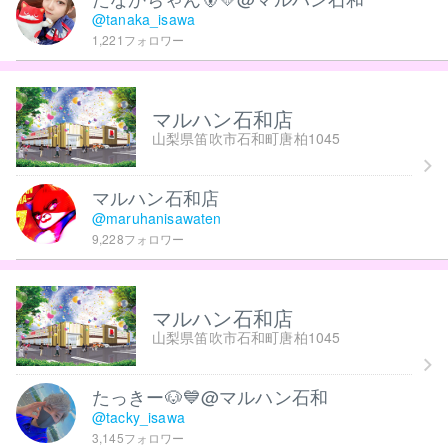
@tanaka_isawa
1,221フォロワー
マルハン石和店
山梨県笛吹市石和町唐柏1045
マルハン石和店
@maruhanisawaten
9,228フォロワー
マルハン石和店
山梨県笛吹市石和町唐柏1045
たっきー🐶💙@マルハン石和
@tacky_isawa
3,145フォロワー